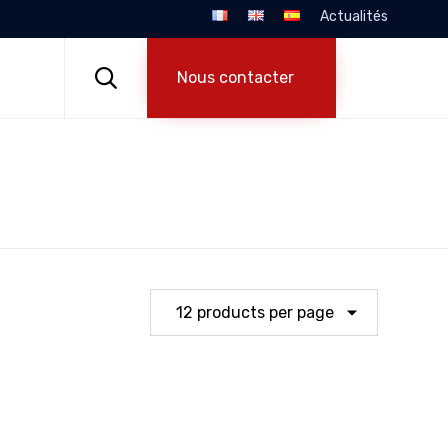
Actualités
Skip
to

Nous contacter
content