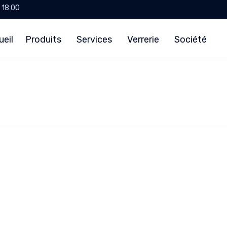
- 18:00
ueil
Produits
Services
Verrerie
Société