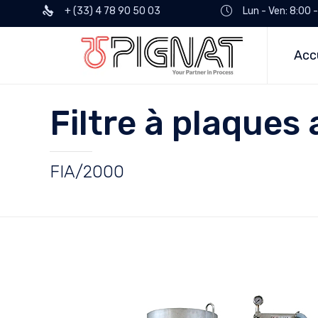
+ (33) 4 78 90 50 03
Lun - Ven: 8:00 
Acc
Filtre à plaques
FIA/2000