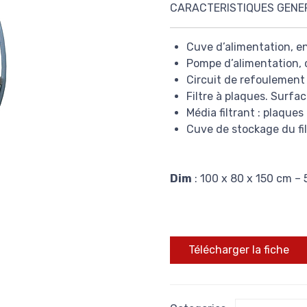
CARACTERISTIQUES GENE
Cuve d’alimentation, en
Pompe d’alimentation, 
Circuit de refoulement
Filtre à plaques. Surfac
Média filtrant : plaques
Cuve de stockage du filt
Dim
: 100 x 80 x 150 cm – 
Télécharger la fiche