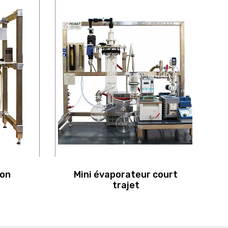
ion
Mini évaporateur court
trajet