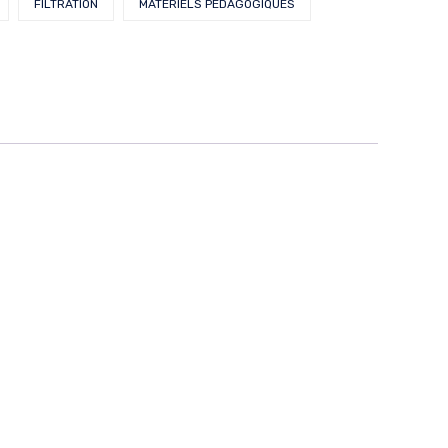
FILTRATION
MATÉRIELS PÉDAGOGIQUES