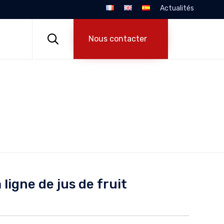
Actualités
Skip
to

Nous contacter
content
 ligne de jus de fruit