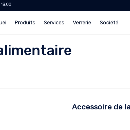
- 18:00
ueil
Produits
Services
Verrerie
Société
 alimentaire
Accessoire de la