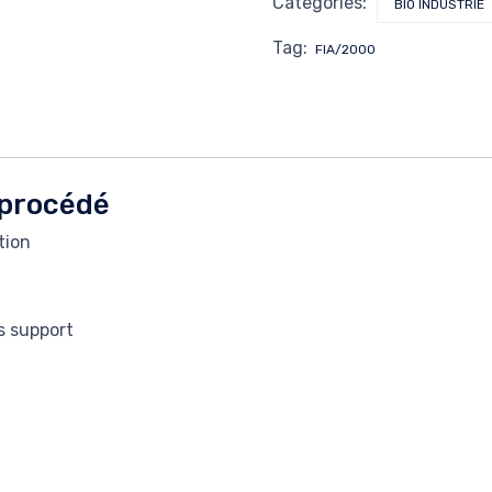
Categories:
BIO INDUSTRIE
Tag:
FIA/2000
 procédé
tion
es support