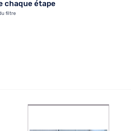
de chaque étape
u filtre